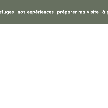
efuges
nos expériences
préparer ma visite
à 