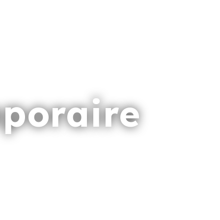
mporaire