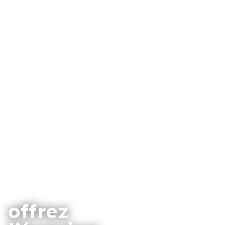
offrez