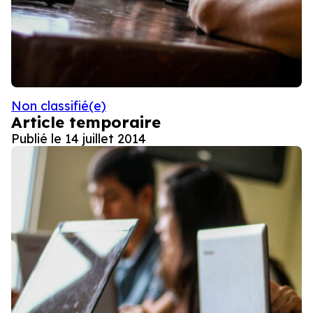
Non classifié(e)
Article temporaire
Publié le
14 juillet 2014