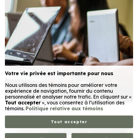
Votre vie privée est importante pour nous
Nous utilisons des témoins pour améliorer votre
expérience de navigation, fournir du contenu
personnalisé et analyser notre trafic. En cliquant sur «
Tout accepter
», vous consentez à l’utilisation des
témoins.
Politique relative aux témoins
Non classifié(e)
Article temporaire
Tout accepter
Publié le
14 juillet 2014