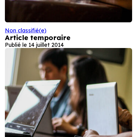
Non classifié(e)
Article temporaire
Publié le
14 juillet 2014